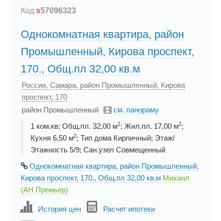
Код
s
57096323
Однокомнатная квартира, район
Промышленный, Кирова проспект,
170., Общ.пл 32,00 кв.м
Россия, Самара, район Промышленный, Кирова
проспект, 170
район Промышленный
см. панораму
2
2
1 ком.кв; Общ.пл. 32,00 м
; Жил.пл. 17,00 м
;
2
Кухня 6,50 м
; Тип дома Кирпичный; Этаж/
Этажность 5/9; Сан.узел Совмещенный
Однокомнатная квартира, район Промышленный,
Кирова проспект, 170., Общ.пл 32,00 кв.м
Михаил
(АН Премьер)
История цен
Расчет ипотеки