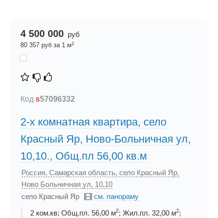
4 500 000
руб
2
80 357 руб за 1 м
Код
s
57096332
2-х комнатная квартира, село
Красный Яр, Ново-Больничная ул,
10,10., Общ.пл 56,00 кв.м
Россия, Самарская область, село Красный Яр,
Ново Больничная ул, 10,10
село Красный Яр
см. панораму
2
2
2 ком.кв; Общ.пл. 56,00 м
; Жил.пл. 32,00 м
;