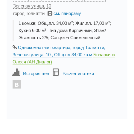
Зеленая улица, 10
город Тольятти
см. панораму
2
2
1 ком.кв; Общ.пл. 34,00 м
; Жил.пл. 17,00 м
;
2
Кухня 6,00 м
; Тип дома Кирпичный; Этаж/
Этажность 2/5; Сан.узел Совмещенный
Однокомнатная квартира, город Тольятти,
Зеленая улица, 10., Общ.пл 34,00 кв.м
Бочаркина
Олеся (АН Диалог)
История цен
Расчет ипотеки