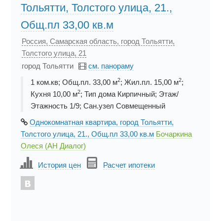
Тольятти, Толстого улица, 21.,
Общ.пл 33,00 кв.м
Россия, Самарская область, город Тольятти,
Толстого улица, 21
город Тольятти
см. панораму
2
2
1 ком.кв; Общ.пл. 33,00 м
; Жил.пл. 15,00 м
;
2
Кухня 10,00 м
; Тип дома Кирпичный; Этаж/
Этажность 1/9; Сан.узел Совмещенный
Однокомнатная квартира, город Тольятти,
Толстого улица, 21., Общ.пл 33,00 кв.м
Бочаркина
Олеся (АН Диалог)
История цен
Расчет ипотеки