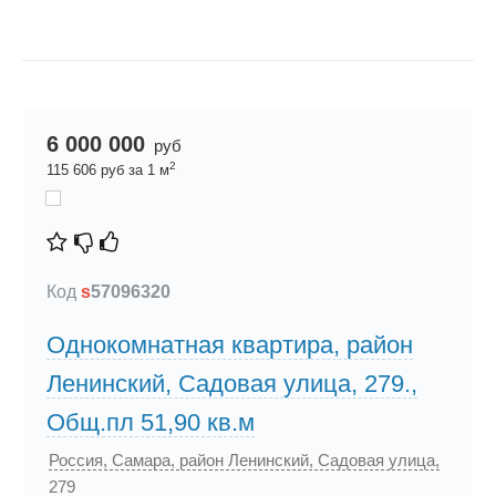
6 000 000
руб
2
115 606 руб за 1 м
Код
s
57096320
Однокомнатная квартира, район
Ленинский, Садовая улица, 279.,
Общ.пл 51,90 кв.м
Россия, Самара, район Ленинский, Садовая улица,
279