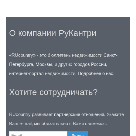
О компании РуКантри
«RUcountry» - это бюллетень недвижимости
Санкт-
Петербурга
,
Москвы
, и других
городов России
,
интернет-портал недвижимости.
Подробнее о нас
.
Хотите сотрудничать?
RUcountry развивает
партнерские отношения
. Укажите
Ваш e-mail, мы обязательно с Вами свяжемся.
Далее