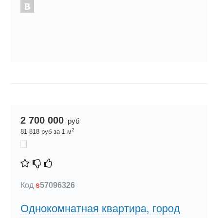
2 700 000
руб
2
81 818 руб за 1 м
Код
s
57096326
Однокомнатная квартира, город