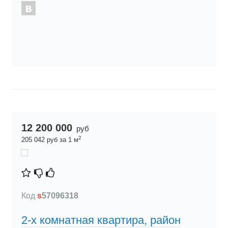
12 200 000
руб
2
205 042 руб за 1 м
Код
s
57096318
2-х комнатная квартира, район