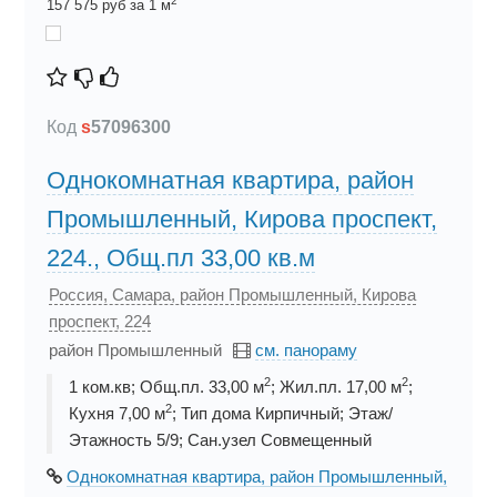
2
157 575 руб за 1 м
Код
s
57096300
Однокомнатная квартира, район
Промышленный, Кирова проспект,
224., Общ.пл 33,00 кв.м
Россия, Самара, район Промышленный, Кирова
проспект, 224
район Промышленный
см. панораму
2
2
1 ком.кв; Общ.пл. 33,00 м
; Жил.пл. 17,00 м
;
2
Кухня 7,00 м
; Тип дома Кирпичный; Этаж/
Этажность 5/9; Сан.узел Совмещенный
Однокомнатная квартира, район Промышленный,