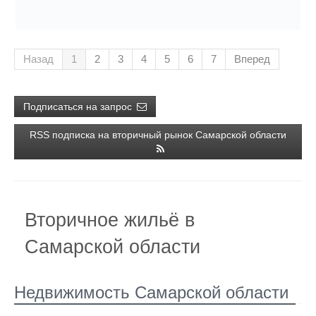
Назад
1
2
3
4
5
6
7
Вперед
Подписаться на запрос
RSS подписка на вторичный рынок Самарской области
Вторичное жильё в
Самарской области
Недвижимость Самарской области