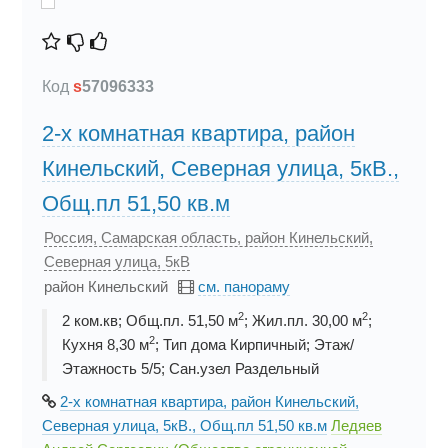
Код
s
57096333
2-х комнатная квартира, район
Кинельский, Северная улица, 5кВ.,
Общ.пл 51,50 кв.м
Россия, Самарская область, район Кинельский,
Северная улица, 5кВ
район Кинельский
см. панораму
2
2
2 ком.кв; Общ.пл. 51,50 м
; Жил.пл. 30,00 м
;
2
Кухня 8,30 м
; Тип дома Кирпичный; Этаж/
Этажность 5/5; Сан.узел Раздельный
2-х комнатная квартира, район Кинельский,
Северная улица, 5кВ., Общ.пл 51,50 кв.м
Ледяев