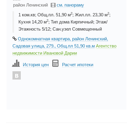
район Ленинский
см. панораму
2
2
1 ком.кв; Общ.пл. 51,90 м
; Жил.пл. 23,30 м
;
2
Кухня 14,20 м
; Тип дома Кирпичный; Этаж/
Этажность 5/12; Сан.узел Совмещенный
Однокомнатная квартира, район Ленинский,
Садовая улица, 279., Общ.пл 51,90 кв.м
Агентство
недвижимости Ивановой Дарии
История цен
Расчет ипотеки