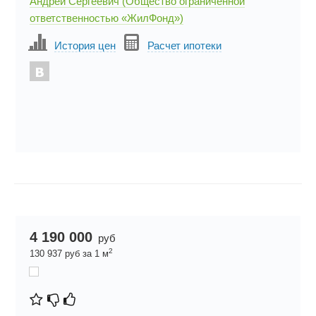
Андрей Сергеевич (Общество ограниченной
ответственностью «ЖилФонд»)
История цен
Расчет ипотеки
4 190 000
руб
2
130 937 руб за 1 м