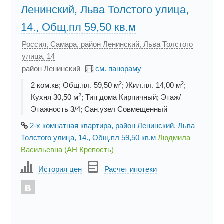
Ленинский, Льва Толстого улица,
14., Общ.пл 59,50 кв.м
Россия, Самара, район Ленинский, Льва Толстого
улица, 14
район Ленинский
см. панораму
2
2
2 ком.кв; Общ.пл. 59,50 м
; Жил.пл. 14,00 м
;
2
Кухня 30,50 м
; Тип дома Кирпичный; Этаж/
Этажность 3/4; Сан.узел Совмещенный
2-х комнатная квартира, район Ленинский, Льва
Толстого улица, 14., Общ.пл 59,50 кв.м
Людмила
Васильевна (АН Крепость)
История цен
Расчет ипотеки