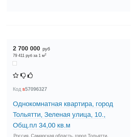
2 700 000
руб
2
79 411 руб за 1 м
Код
s
57096327
Однокомнатная квартира, город
Тольятти, Зеленая улица, 10.,
Общ.пл 34,00 кв.м
Россия, Самарская область, город Тольятти,