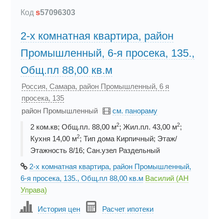
Код
s
57096303
2-х комнатная квартира, район
Промышленный, 6-я просека, 135.,
Общ.пл 88,00 кв.м
Россия, Самара, район Промышленный, 6 я
просека, 135
район Промышленный
см. панораму
2
2
2 ком.кв; Общ.пл. 88,00 м
; Жил.пл. 43,00 м
;
2
Кухня 14,00 м
; Тип дома Кирпичный; Этаж/
Этажность 8/16; Сан.узел Раздельный
2-х комнатная квартира, район Промышленный,
6-я просека, 135., Общ.пл 88,00 кв.м
Василий (АН
Управа)
История цен
Расчет ипотеки