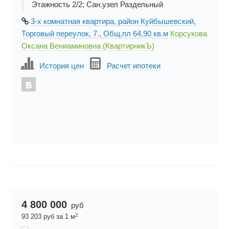
Этажность 2/2; Сан.узел Раздельный
3-х комнатная квартира, район Куйбышевский,
Торговый переулок, 7., Общ.пл 64,90 кв.м
Корсукова
Оксана Вениаминовна (КвартирникЪ)
История цен
Расчет ипотеки
4 800 000
руб
2
93 203 руб за 1 м