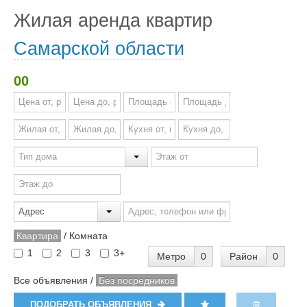
Жилая аренда квартир
Самарской области
00
Квартира
/
Комната
1
2
3
3+
Метро
0
Район
0
Все объявления
/
Без посредников
ПОДОБРАТЬ ОБЪЯВЛЕНИЯ