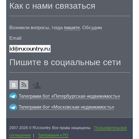
Как с нами связаться
Возникли вопросы, тогда
пишите
. Обсудим
Email:
Пишите в социальные сети
Телеграмм бот «Петербургская недвижимость»
Телеграмм бот «Московская недвижимость»
2007-2026 © RUcountry. Все права защищены.
Пользовательское
соглашение
|
Требования к ПО